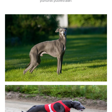
puhuvat puolestaan.