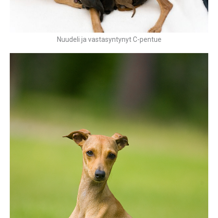
Nuudeli ja vastasyntynyt C-pentue