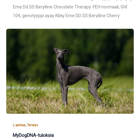
Eme Dd SS Berylline Chocolate Therapy: FEH normaali, GHI
104, genotyyppi ayay Kbky Eme DD SS Berylline Cherry
,
L-pentue
Terveys
MyDogDNA-tuloksia