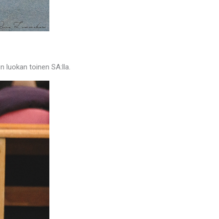
n luokan toinen SA:lla.