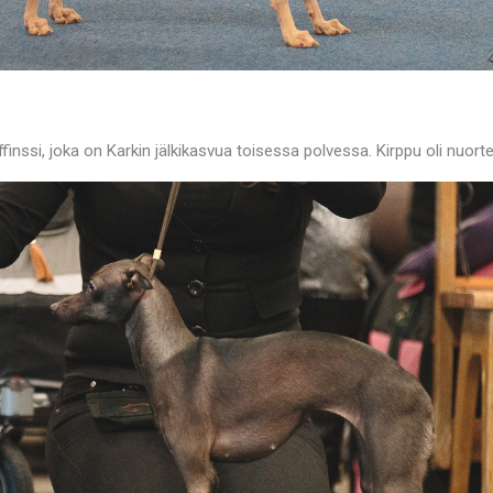
nssi, joka on Karkin jälkikasvua toisessa polvessa. Kirppu oli nuorte