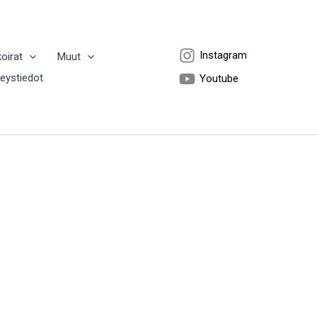
Instagram
koirat
Muut
teystiedot
Youtube