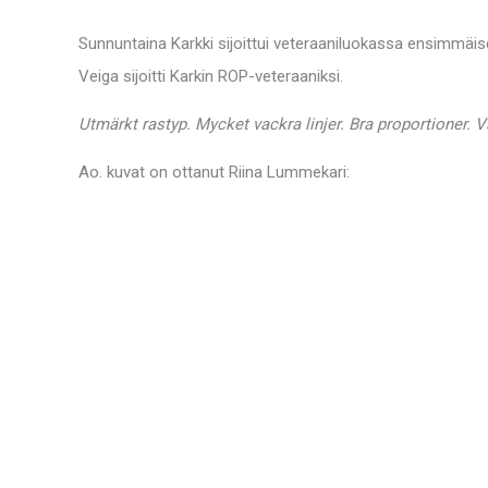
Sunnuntaina Karkki sijoittui veteraaniluokassa ensimmäise
Veiga sijoitti Karkin ROP-veteraaniksi.
Utmärkt rastyp. Mycket vackra linjer. Bra proportioner. V
Ao. kuvat on ottanut Riina Lummekari: