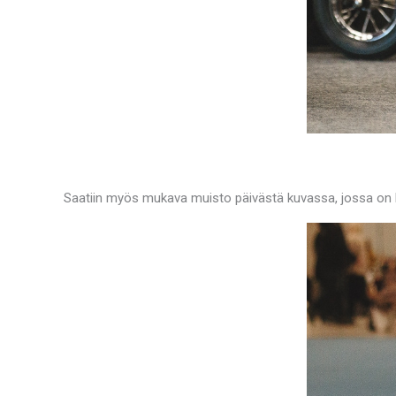
Saatiin myös mukava muisto päivästä kuvassa, jossa on k