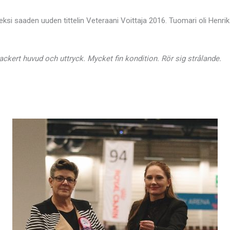
ksi saaden uuden tittelin Veteraani Voittaja 2016. Tuomari oli Henri
ackert huvud och uttryck. Mycket fin kondition. Rör sig strålande.