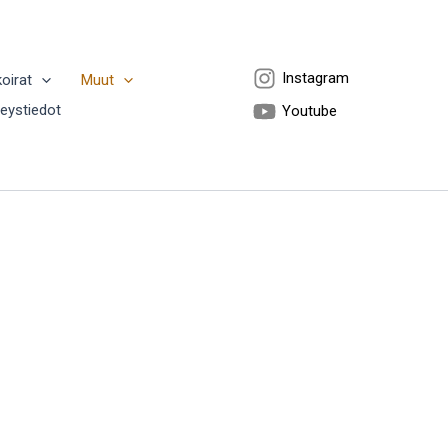
Instagram
koirat
Muut
teystiedot
Youtube