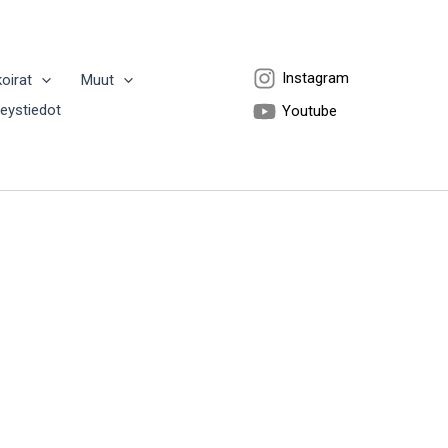
Instagram
koirat
Muut
teystiedot
Youtube