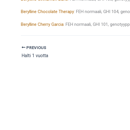
Berylline Chocolate Therapy
: FEH normaali, GHI 104, geno
Berylline Cherry Garcia
: FEH normaali, GHI 101, genotyypp
PREVIOUS
Halti 1 vuotta