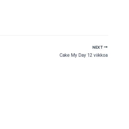
NEXT
Cake My Day 12 viikkoa