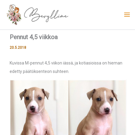
Siirry
sisältöön
Pennut 4,5 viikkoa
20.5.2018
Kuvissa M-pennut 4,5 viikon iässä, ja kotiasioissa on hieman
edetty päätöksenteon suhteen.