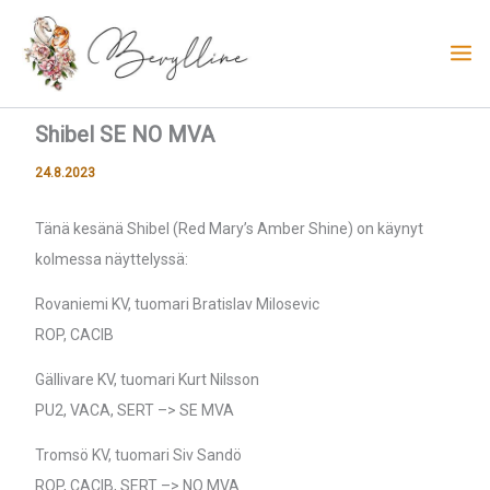
Siirry
sisältöön
Shibel SE NO MVA
24.8.2023
Tänä kesänä Shibel (Red Mary’s Amber Shine) on käynyt
kolmessa näyttelyssä:
Rovaniemi KV, tuomari Bratislav Milosevic
ROP, CACIB
Gällivare KV, tuomari Kurt Nilsson
PU2, VACA, SERT –> SE MVA
Tromsö KV, tuomari Siv Sandö
ROP, CACIB, SERT –> NO MVA