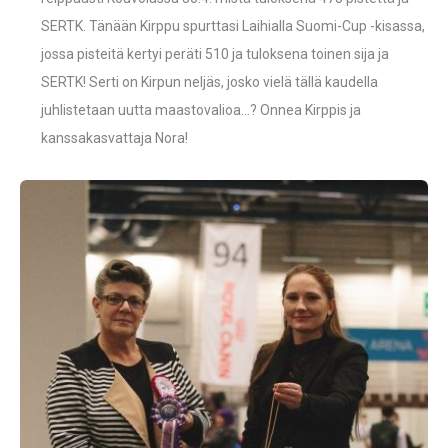
SERTK. Tänään Kirppu spurttasi Laihialla Suomi-Cup -kisassa,
jossa pisteitä kertyi peräti 510 ja tuloksena toinen sija ja
SERTK! Serti on Kirpun neljäs, josko vielä tällä kaudella
juhlistetaan uutta maastovalioa…? Onnea Kirppis ja
kanssakasvattaja Nora!