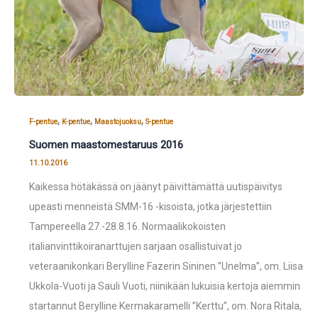
,
,
,
F-pentue
K-pentue
Maastojuoksu
S-pentue
Suomen maastomestaruus 2016
11.10.2016
Kaikessa hötäkässä on jäänyt päivittämättä uutispäivitys
upeasti menneistä SMM-16 -kisoista, jotka järjestettiin
Tampereella 27.-28.8.16. Normaalikokoisten
italianvinttikoiranarttujen sarjaan osallistuivat jo
veteraanikonkari Berylline Fazerin Sininen ”Unelma”, om. Liisa
Ukkola-Vuoti ja Sauli Vuoti, niinikään lukuisia kertoja aiemmin
startannut Berylline Kermakaramelli ”Kerttu”, om. Nora Ritala,