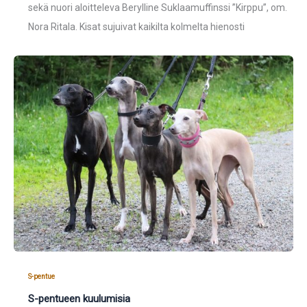
sekä nuori aloitteleva Berylline Suklaamuffinssi ”Kirppu”, om.
Nora Ritala. Kisat sujuivat kaikilta kolmelta hienosti
S-pentue
S-pentueen kuulumisia